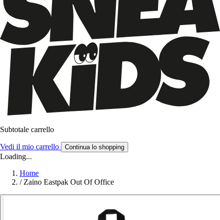
Subtotale carrello
Vedi il mio carrello
Continua lo shopping
Loading...
Home
/
Zaino Eastpak Out Of Office