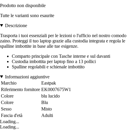
Prodotto non disponibile
Tutte le varianti sono esaurite
Descrizione
Trasporta i tuoi essenziali per le lezioni o l'ufficio nel nostro comodo
zaino. Proteggi il tuo laptop grazie alla custodia integrata e regola le
spalline imbottite in base alle tue esigenze.
Comparto principale con Tasche interne e sul davanti
Custodia imbottita per laptop fino a 13 pollici
Spalline regolabili e schienale imbottito
Informazioni aggiuntive
Marchio
Eastpak
Riferimento fornitore
EK0007675W1
Colore
blu lucido
Colore
Blu
Sesso
Misto
Fascia d'età
Adulti
Loading...
Loading...