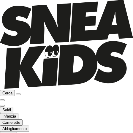
Cerca
Saldi
Infanzia
Camerette
Abbigliamento