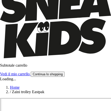
Subtotale carrello
Vedi il mio carrello
Continua lo shopping
Loading...
Home
/
Zaini trolley Eastpak