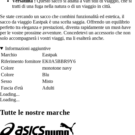
Versatilità :
Questo sacco si adatta a vari stili di viaggio, che si
tratti di una fuga nella natura o di un viaggio in città.
Se state cercando un sacco che combini funzionalità ed estetica, il
sacco da viaggio Eastpak è una scelta saggia. Offrendo un equilibrio
perfetto tra eleganza e prestazioni, diventa rapidamente un must-have
per le vostre prossime avventure. Concedetevi un accessorio che non
solo accompagnerà i vostri viaggi, ma li esalterà anche.
Informazioni aggiuntive
Marchio
Eastpak
Riferimento fornitore
EK0A5BBR9Y6
Colore
monotone navy
Colore
Blu
Sesso
Misto
Fascia d'età
Adulti
Loading...
Loading...
Tutte le nostre marche