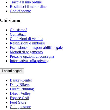
Traccia il mio ordine
Restituisci il mio ordine
Codici sconto
Chi siamo
Chi siamo?
Contattaci
Condizioni di vendita
Restituzioni e rimborsi
Esclusione di responsabilità legale
Metodi di pagamento
Prezzi e opzioni di consegna
Informativa sulla privacy
I nostri negozi
Basket-Center
Daily Bikers
Direct Running
Direct-Volley
Espace Golf
Foot-Store
Galoppostore