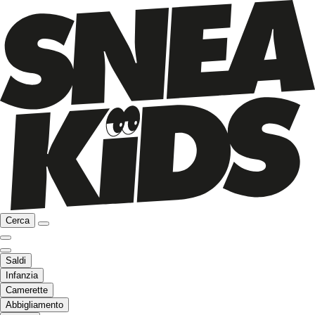
Cerca
Saldi
Infanzia
Camerette
Abbigliamento