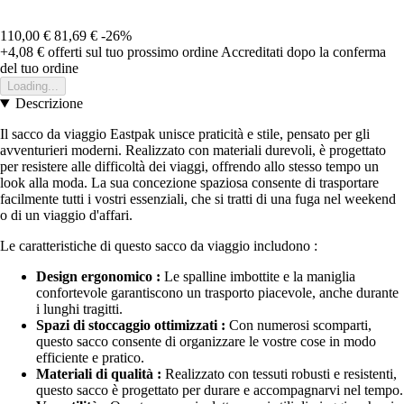
110,00 €
81,69 €
-26%
+4,08 €
offerti sul tuo prossimo ordine
Accreditati dopo la conferma
del tuo ordine
Loading...
Descrizione
Il sacco da viaggio Eastpak unisce praticità e stile, pensato per gli
avventurieri moderni. Realizzato con materiali durevoli, è progettato
per resistere alle difficoltà dei viaggi, offrendo allo stesso tempo un
look alla moda. La sua concezione spaziosa consente di trasportare
facilmente tutti i vostri essenziali, che si tratti di una fuga nel weekend
o di un viaggio d'affari.
Le caratteristiche di questo sacco da viaggio includono :
Design ergonomico :
Le spalline imbottite e la maniglia
confortevole garantiscono un trasporto piacevole, anche durante
i lunghi tragitti.
Spazi di stoccaggio ottimizzati :
Con numerosi scomparti,
questo sacco consente di organizzare le vostre cose in modo
efficiente e pratico.
Materiali di qualità :
Realizzato con tessuti robusti e resistenti,
questo sacco è progettato per durare e accompagnarvi nel tempo.