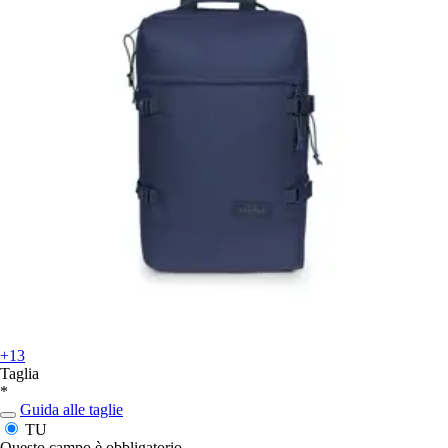
+13
Taglia
*
Guida alle taglie
TU
Questo campo è obbligatorio