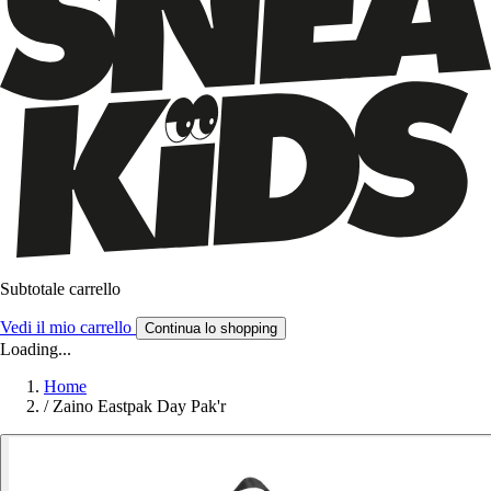
Subtotale carrello
Vedi il mio carrello
Continua lo shopping
Loading...
Home
/
Zaino Eastpak Day Pak'r