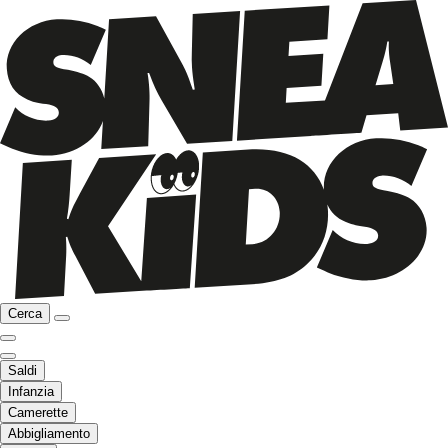
Cerca
Saldi
Infanzia
Camerette
Abbigliamento