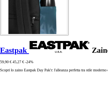
Eastpak
Zain
59,90 €
45,27 €
-24%
Scopri lo zaino Eastpak Day Pak'r: l'alleanza perfetta tra stile moderno e 