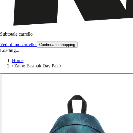
Subtotale carrello
Vedi il mio carrello
Continua lo shopping
Loading...
Home
/
Zaino Eastpak Day Pak'r