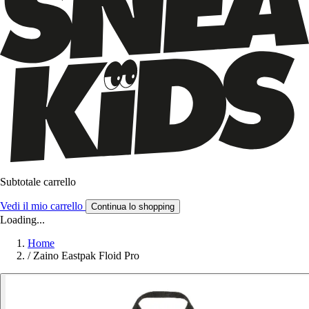
Subtotale carrello
Vedi il mio carrello
Continua lo shopping
Loading...
Home
/
Zaino Eastpak Floid Pro