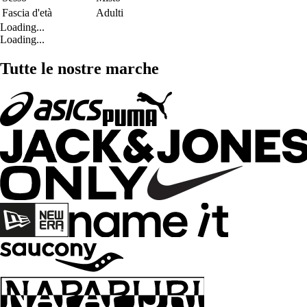
Fascia d'età
Adulti
Loading...
Loading...
Tutte le nostre marche