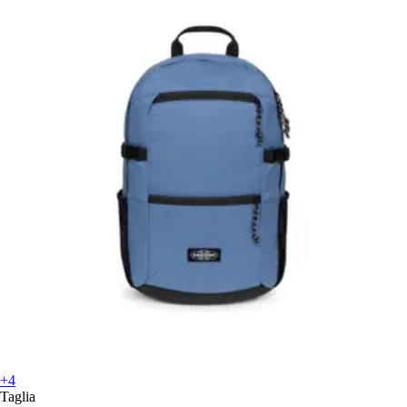
+4
Taglia