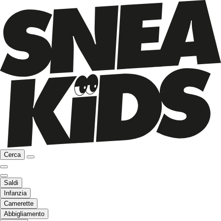
Cerca
Saldi
Infanzia
Camerette
Abbigliamento