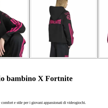
io bambino X Fortnite
comfort e stile per i giovani appassionati di videogiochi.