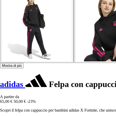
Mostra di più
adidas
Felpa con cappucc
A partire da
65,00 €
50,00 €
-23%
Scopri il felpa con cappuccio per bambini adidas X Fortnite, che unisce 