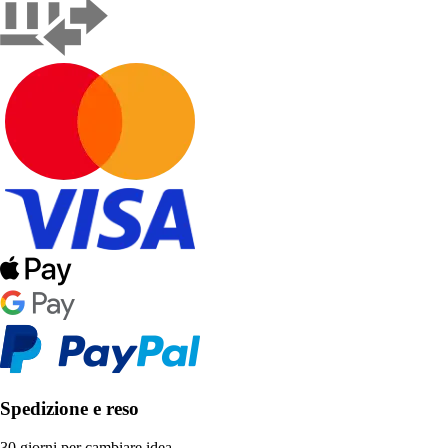
Spedizione e reso
30 giorni per cambiare idea