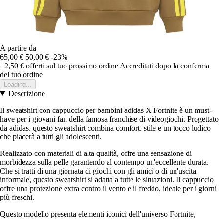
A partire da
65,00 €
50,00 €
-23%
+2,50 €
offerti sul tuo prossimo ordine
Accreditati dopo la conferma
del tuo ordine
Loading...
Descrizione
Il sweatshirt con cappuccio per bambini adidas X Fortnite è un must-
have per i giovani fan della famosa franchise di videogiochi. Progettato
da adidas, questo sweatshirt combina comfort, stile e un tocco ludico
che piacerà a tutti gli adolescenti.
Realizzato con materiali di alta qualità, offre una sensazione di
morbidezza sulla pelle garantendo al contempo un'eccellente durata.
Che si tratti di una giornata di giochi con gli amici o di un'uscita
informale, questo sweatshirt si adatta a tutte le situazioni. Il cappuccio
offre una protezione extra contro il vento e il freddo, ideale per i giorni
più freschi.
Questo modello presenta elementi iconici dell'universo Fortnite,