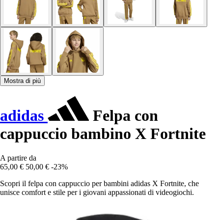
Mostra di più
adidas
Felpa con
cappuccio bambino X Fortnite
A partire da
65,00 €
50,00 €
-23%
Scopri il felpa con cappuccio per bambini adidas X Fortnite, che
unisce comfort e stile per i giovani appassionati di videogiochi.