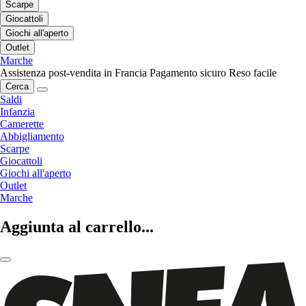
Scarpe
Giocattoli
Giochi all'aperto
Outlet
Marche
Assistenza post-vendita in Francia
Pagamento sicuro
Reso facile
Cerca
Saldi
Infanzia
Camerette
Abbigliamento
Scarpe
Giocattoli
Giochi all'aperto
Outlet
Marche
Aggiunta al carrello...