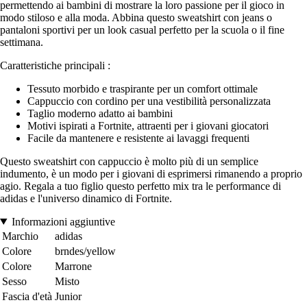
permettendo ai bambini di mostrare la loro passione per il gioco in
modo stiloso e alla moda. Abbina questo sweatshirt con jeans o
pantaloni sportivi per un look casual perfetto per la scuola o il fine
settimana.
Caratteristiche principali :
Tessuto morbido e traspirante per un comfort ottimale
Cappuccio con cordino per una vestibilità personalizzata
Taglio moderno adatto ai bambini
Motivi ispirati a Fortnite, attraenti per i giovani giocatori
Facile da mantenere e resistente ai lavaggi frequenti
Questo sweatshirt con cappuccio è molto più di un semplice
indumento, è un modo per i giovani di esprimersi rimanendo a proprio
agio. Regala a tuo figlio questo perfetto mix tra le performance di
adidas e l'universo dinamico di Fortnite.
Informazioni aggiuntive
Marchio
adidas
Colore
brndes/yellow
Colore
Marrone
Sesso
Misto
Fascia d'età
Junior