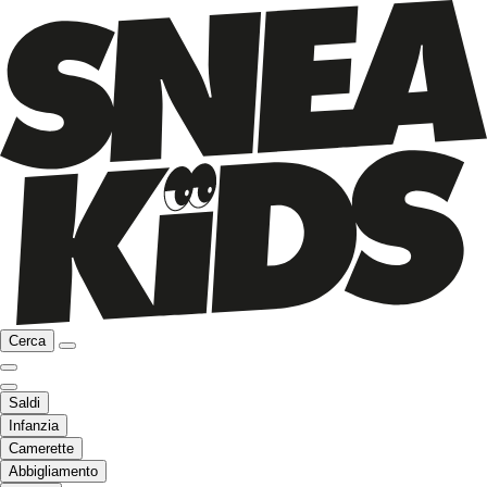
Cerca
Saldi
Infanzia
Camerette
Abbigliamento