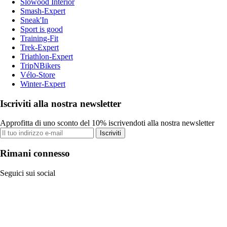
Slowood Interior
Smash-Expert
Sneak'In
Sport is good
Training-Fit
Trek-Expert
Triathlon-Expert
TripNBikers
Vélo-Store
Winter-Expert
Iscriviti alla nostra newsletter
Approfitta di uno sconto del 10% iscrivendoti alla nostra newsletter
Iscriviti
Rimani connesso
Seguici sui social