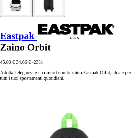
Eastpak
Zaino Orbit
45,00 €
34,66 €
-23%
Adotta l'eleganza e il comfort con lo zaino Eastpak Orbit, ideale per
tutti i tuoi spostamenti quotidiani.