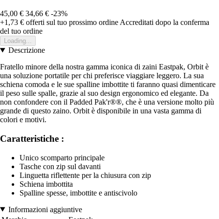
45,00 €
34,66 €
-23%
+1,73 €
offerti sul tuo prossimo ordine
Accreditati dopo la conferma
del tuo ordine
Loading...
Descrizione
Fratello minore della nostra gamma iconica di zaini Eastpak, Orbit è
una soluzione portatile per chi preferisce viaggiare leggero. La sua
schiena comoda e le sue spalline imbottite ti faranno quasi dimenticare
il peso sulle spalle, grazie al suo design ergonomico ed elegante. Da
non confondere con il Padded Pak'r®®, che è una versione molto più
grande di questo zaino. Orbit è disponibile in una vasta gamma di
colori e motivi.
Caratteristiche :
Unico scomparto principale
Tasche con zip sul davanti
Linguetta riflettente per la chiusura con zip
Schiena imbottita
Spalline spesse, imbottite e antiscivolo
Informazioni aggiuntive