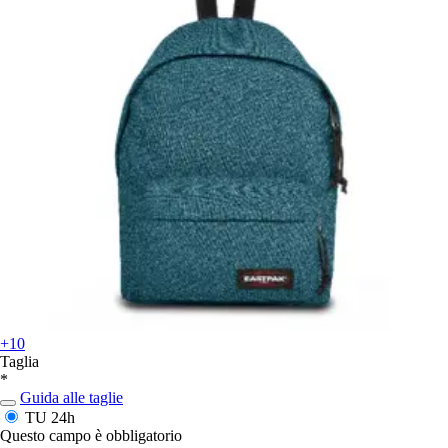
+10
Taglia
*
Guida alle taglie
TU
24h
Questo campo è obbligatorio