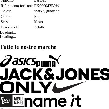
Marchio
Eastpak
Riferimento fornitore
EK000043B0W
Colore
sparkly gradient
Colore
Blu
Sesso
Misto
Fascia d'età
Adulti
Loading...
Loading...
Tutte le nostre marche