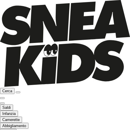
Cerca
Saldi
Infanzia
Camerette
Abbigliamento