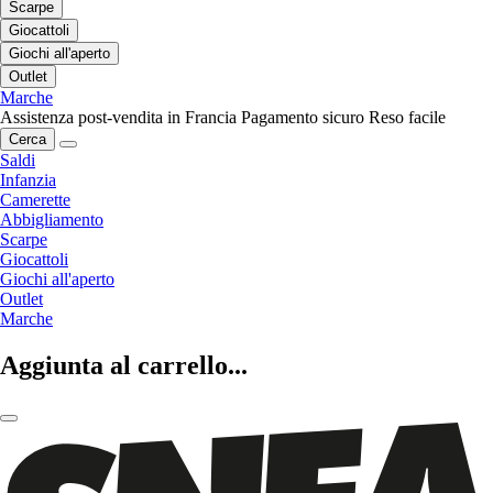
Scarpe
Giocattoli
Giochi all'aperto
Outlet
Marche
Assistenza post-vendita in Francia
Pagamento sicuro
Reso facile
Cerca
Saldi
Infanzia
Camerette
Abbigliamento
Scarpe
Giocattoli
Giochi all'aperto
Outlet
Marche
Aggiunta al carrello...