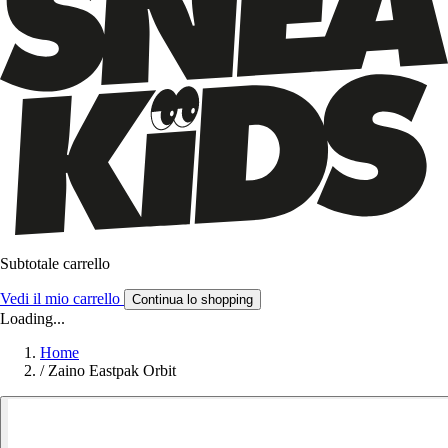
Subtotale carrello
Vedi il mio carrello
Continua lo shopping
Loading...
Home
/
Zaino Eastpak Orbit