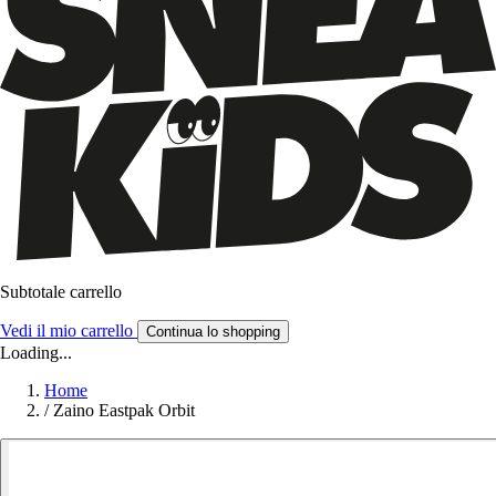
Subtotale carrello
Vedi il mio carrello
Continua lo shopping
Loading...
Home
/
Zaino Eastpak Orbit