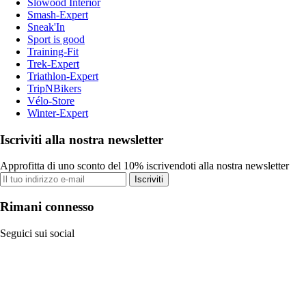
Slowood Interior
Smash-Expert
Sneak'In
Sport is good
Training-Fit
Trek-Expert
Triathlon-Expert
TripNBikers
Vélo-Store
Winter-Expert
Iscriviti alla nostra newsletter
Approfitta di uno sconto del 10% iscrivendoti alla nostra newsletter
Iscriviti
Rimani connesso
Seguici sui social