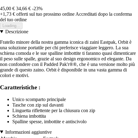
45,00 €
34,66 €
-23%
+1,73 €
offerti sul tuo prossimo ordine
Accreditati dopo la conferma
del tuo ordine
Loading...
Descrizione
Fratello minore della nostra gamma iconica di zaini Eastpak, Orbit è
una soluzione portatile per chi preferisce viaggiare leggero. La sua
schiena comoda e le sue spalline imbottite ti faranno quasi dimenticare
il peso sulle spalle, grazie al suo design ergonomico ed elegante. Da
non confondere con il Padded Pak'r®®, che è una versione molto più
grande di questo zaino. Orbit è disponibile in una vasta gamma di
colori e motivi.
Caratteristiche :
Unico scomparto principale
Tasche con zip sul davanti
Linguetta riflettente per la chiusura con zip
Schiena imbottita
Spalline spesse, imbottite e antiscivolo
Informazioni aggiuntive