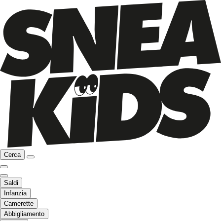
Cerca
Saldi
Infanzia
Camerette
Abbigliamento