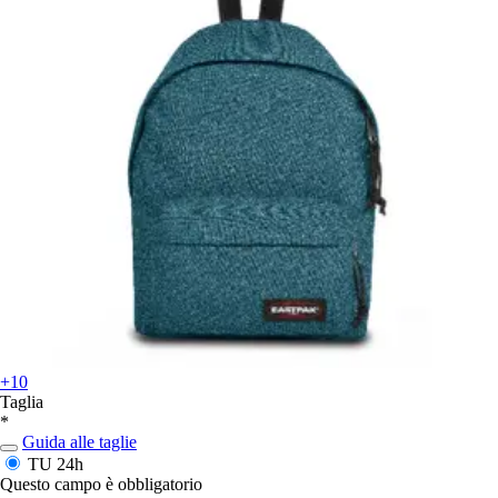
+10
Taglia
*
Guida alle taglie
TU
24h
Questo campo è obbligatorio