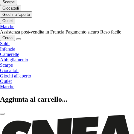
Scarpe
Giocattoli
Giochi all'aperto
Outlet
Marche
Assistenza post-vendita in Francia
Pagamento sicuro
Reso facile
Cerca
Saldi
Infanzia
Camerette
Abbigliamento
Scarpe
Giocattoli
Giochi all'aperto
Outlet
Marche
Aggiunta al carrello...