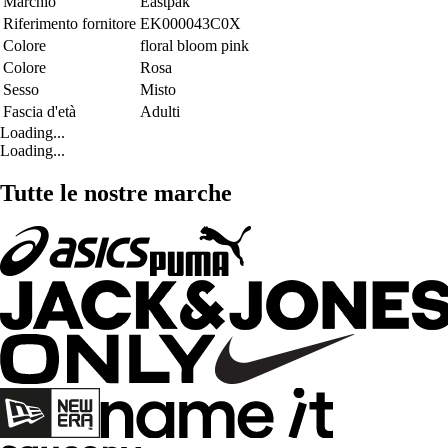
Marchio
Eastpak
Riferimento fornitore
EK000043C0X
Colore
floral bloom pink
Colore
Rosa
Sesso
Misto
Fascia d'età
Adulti
Loading...
Loading...
Tutte le nostre marche