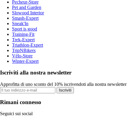
Pecheur-Store
Pet and Garden
Slowood Interior
Smash-Expert
Sneak'In
Sport is good
Training-Fit
Trek-Expert
Triathlon-Expert
TripNBikers
Vélo-Store
Winter-Expert
Iscriviti alla nostra newsletter
Approfitta di uno sconto del 10% iscrivendoti alla nostra newsletter
Iscriviti
Rimani connesso
Seguici sui social