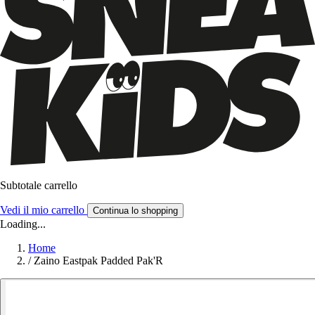
Subtotale carrello
Vedi il mio carrello
Continua lo shopping
Loading...
Home
/
Zaino Eastpak Padded Pak'R