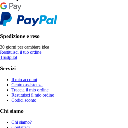
Spedizione e reso
30 giorni per cambiare idea
Restituisci il tuo ordine
Trustpilot
Servizi
Il mio account
Centro assistenza
Traccia il mio ordine
Restituisci il mio ordine
Codici sconto
Chi siamo
Chi siamo?
Contattaci