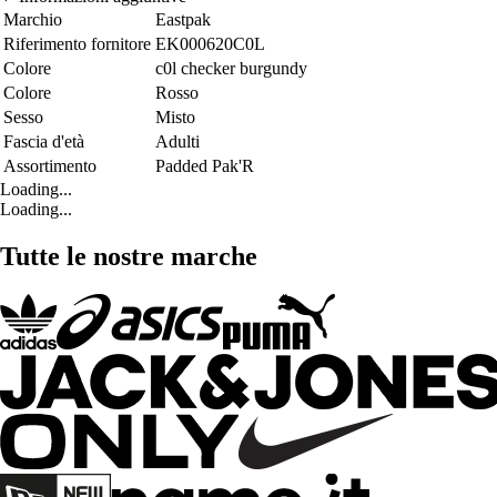
Marchio
Eastpak
Riferimento fornitore
EK000620C0L
Colore
c0l checker burgundy
Colore
Rosso
Sesso
Misto
Fascia d'età
Adulti
Assortimento
Padded Pak'R
Loading...
Loading...
Tutte le nostre marche