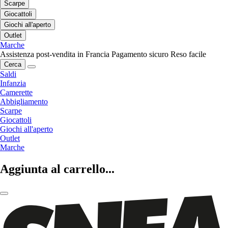
Scarpe
Giocattoli
Giochi all'aperto
Outlet
Marche
Assistenza post-vendita in Francia
Pagamento sicuro
Reso facile
Cerca
Saldi
Infanzia
Camerette
Abbigliamento
Scarpe
Giocattoli
Giochi all'aperto
Outlet
Marche
Aggiunta al carrello...