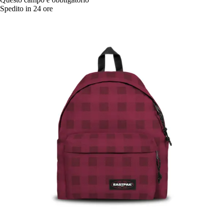
Spedito in 24 ore