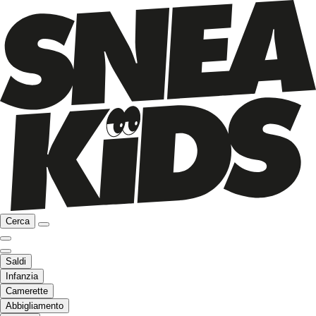
Cerca
Saldi
Infanzia
Camerette
Abbigliamento