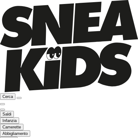
Cerca
Saldi
Infanzia
Camerette
Abbigliamento