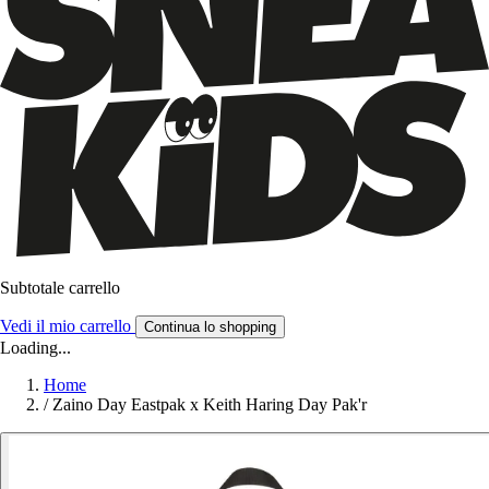
Subtotale carrello
Vedi il mio carrello
Continua lo shopping
Loading...
Home
/
Zaino Day Eastpak x Keith Haring Day Pak'r