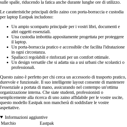
sulle spalle, riducendo la fatica anche durante lunghe ore di utilizzo.
Le caratteristiche principali dello zaino con porta-borraccia e custodia
per laptop Eastpak includono:
Un ampio scomparto principale per i vostri libri, documenti e
altri oggetti essenziali.
Una custodia imbottita appositamente progettata per proteggere
il laptop.
Un porta-borraccia pratico e accessibile che facilita l'idratazione
in ogni circostanza.
Spallacci regolabili e rinforzati per un comfort ottimale.
Un design versatile che si adatta sia a usi urbani che scolastici o
professionali.
Questo zaino è perfetto per chi cerca un accessorio di trasporto pratico,
durevole e funzionale. Il suo intelligente layout consente di mantenere
l'essenziale a portata di mano, assicurando nel contempo un'ottima
organizzazione interna. Che siate studenti, professionisti o
semplicemente alla ricerca di uno zaino affidabile per le vostre uscite,
questo modello Eastpak non mancherà di soddisfare le vostre
aspettative.
Informazioni aggiuntive
Marchio
Eastpak