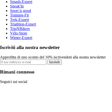
Smash-Expert
Sneak'In
Sport is good
Training-Fit
Trek-Expert
Triathlon-Expert
TripNBikers
Vélo-Store
Winter-Expert
Iscriviti alla nostra newsletter
Approfitta di uno sconto del 10% iscrivendoti alla nostra newsletter
Iscriviti
Rimani connesso
Seguici sui social