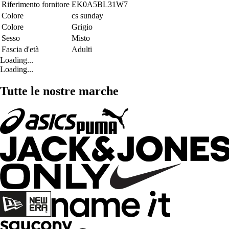
Riferimento fornitore
EK0A5BL31W7
Colore
cs sunday
Colore
Grigio
Sesso
Misto
Fascia d'età
Adulti
Loading...
Loading...
Tutte le nostre marche