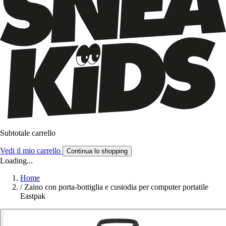
Subtotale carrello
Vedi il mio carrello
Continua lo shopping
Loading...
Home
/
Zaino con porta-bottiglia e custodia per computer portatile
Eastpak