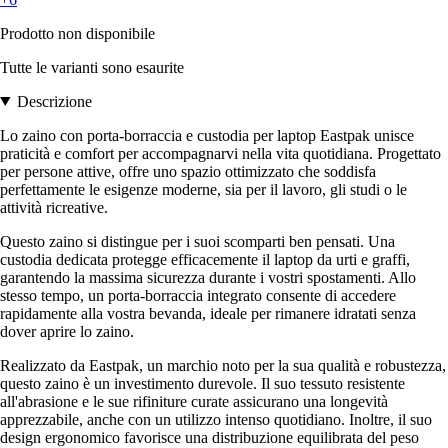
Prodotto non disponibile
Tutte le varianti sono esaurite
Descrizione
Lo zaino con porta-borraccia e custodia per laptop Eastpak unisce
praticità e comfort per accompagnarvi nella vita quotidiana. Progettato
per persone attive, offre uno spazio ottimizzato che soddisfa
perfettamente le esigenze moderne, sia per il lavoro, gli studi o le
attività ricreative.
Questo zaino si distingue per i suoi scomparti ben pensati. Una
custodia dedicata protegge efficacemente il laptop da urti e graffi,
garantendo la massima sicurezza durante i vostri spostamenti. Allo
stesso tempo, un porta-borraccia integrato consente di accedere
rapidamente alla vostra bevanda, ideale per rimanere idratati senza
dover aprire lo zaino.
Realizzato da Eastpak, un marchio noto per la sua qualità e robustezza,
questo zaino è un investimento durevole. Il suo tessuto resistente
all'abrasione e le sue rifiniture curate assicurano una longevità
apprezzabile, anche con un utilizzo intenso quotidiano. Inoltre, il suo
design ergonomico favorisce una distribuzione equilibrata del peso