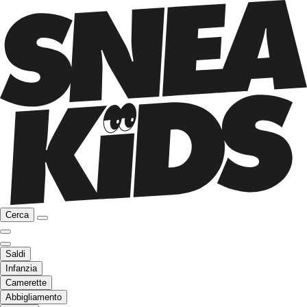
Cerca
Saldi
Infanzia
Camerette
Abbigliamento