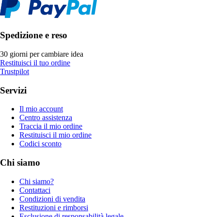
Spedizione e reso
30 giorni per cambiare idea
Restituisci il tuo ordine
Trustpilot
Servizi
Il mio account
Centro assistenza
Traccia il mio ordine
Restituisci il mio ordine
Codici sconto
Chi siamo
Chi siamo?
Contattaci
Condizioni di vendita
Restituzioni e rimborsi
Esclusione di responsabilità legale