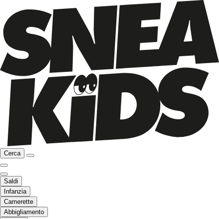
Cerca
Saldi
Infanzia
Camerette
Abbigliamento