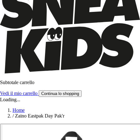
Subtotale carrello
Vedi il mio carrello
Continua lo shopping
Loading...
Home
/
Zaino Eastpak Day Pak'r